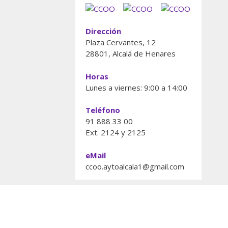
Dirección
Plaza Cervantes, 12
28801, Alcalá de Henares
Horas
Lunes a viernes: 9:00 a 14:00
Teléfono
91 888 33 00
Ext. 2124 y 2125
eMail
ccoo.aytoalcala1@gmail.com